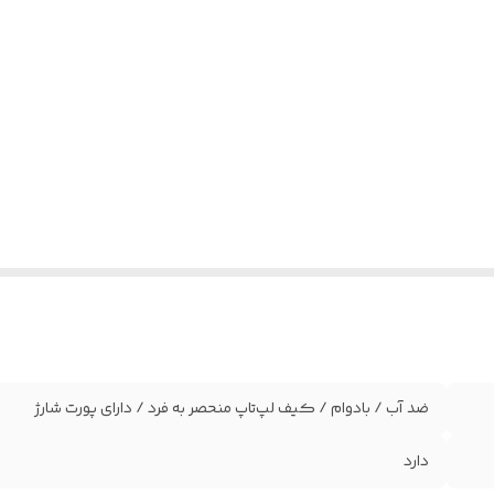
ضد آب / بادوام / کیف لپ‌تاپ منحصر به فرد / دارای پورت شارژ
دارد