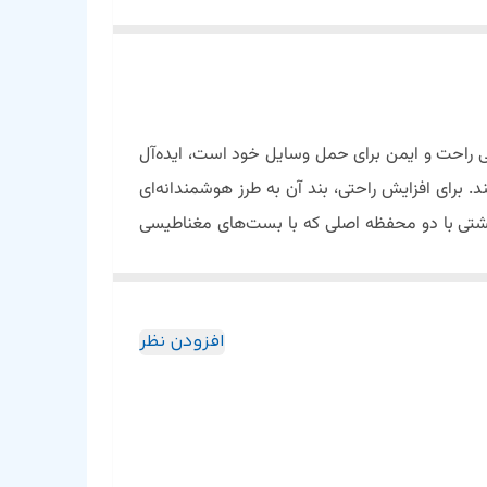
ی راحت و ایمن برای حمل وسایل خود است، ایده‌آل
 برای افزایش راحتی، بند آن به طرز هوشمندانه‌ای
پشتی با دو محفظه اصلی که با بست‌های مغناطیسی
، کلید و تلفن شما طراحی شده است و دسترسی آسان
در خود جای دهد و محافظت لازم را برای دستگاه‌های
رای یک کابل داخلی است که به شما امکان می‌دهد
افزودن نظر
 پارچه ضد آب است که از وسایل شما در برابر عناصر