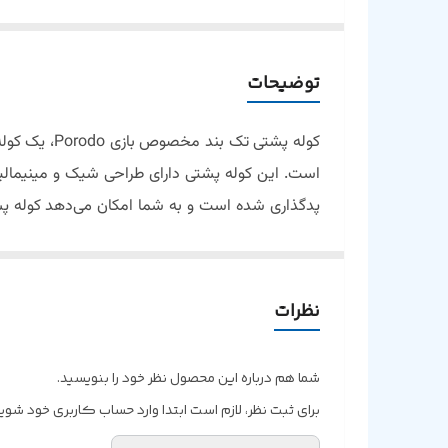
توضیحات
کوله پشتی تک بند مخصوص بازی
Porodo
، یک کول
است. این کوله پشتی دارای طراحی شیک و مینیمالیست
پدگذاری شده است و به شما امکان می‌دهد کوله پش
مناسب بسته می‌شوند، فضای ذخیره‌سازی کافی را ار
و سازماندهی را تضمین می‌کند. در همین حال، محفظه 
الکترونیکی ارزشمند شما فراهم کند. این کوله پش
نظرات
دستگاه‌های خود را بدون نیاز به خارج کردن پاوربان
محافظت می‌کند.
شما هم درباره این محصول نظر خود را بنویسید.
برای ثبت نظر، لازم است ابتدا وارد حساب کاربری خود شوید