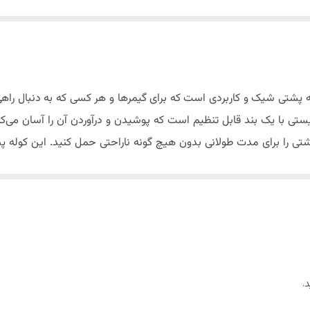
ه پشتی شیک و کاربردی است که برای گیمرها و هر کسی که به دنبال راه
ی با یک بند قابل تنظیم است که پوشیدن و درآوردن آن را آسان می‌کند.
تی را برای مدت طولانی بدون هیچ گونه ناراحتی حمل کنید. این کوله 
ائه می‌دهد. محفظه اول به طور خاص برای اقلام کوچکتر مانند کیف پول
دوم به اندازه کافی بزرگ است تا اقلام بزرگتر مانند لپ‌تاپ یا تبلت را 
تی بادوام همچنین دارای یک محفظه اختصاصی برای پاوربانک است که دا
ک از کوله پشتی شارژ کنید. قابل توجه است که این کوله پشتی سبک از جنس
.