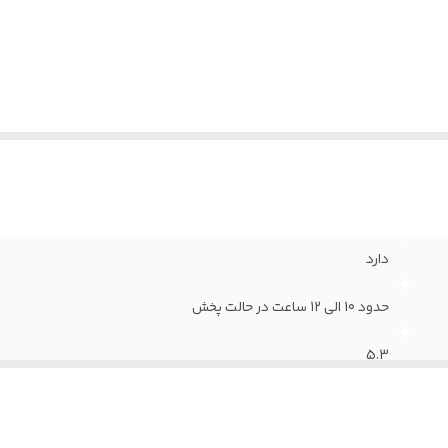
یکروفون و امکان مکالمه
:
دارد
د اتصال بلوتوث
:
10 متر
مکان چرخش گوشی ها
:
دارد
دارد
حدود 10 الی 12 ساعت در حالت پخش
5.3
دارد