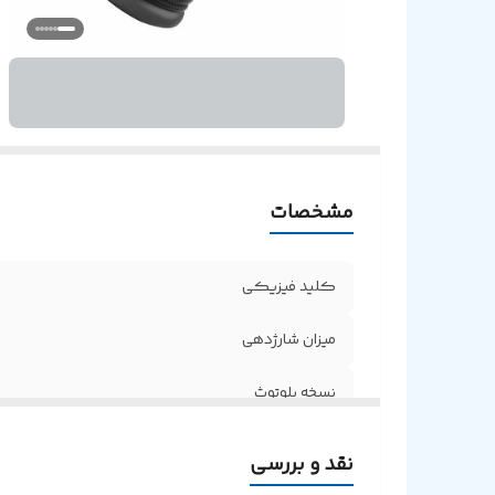
م
بر
ا
مشخصات
کلید فیزیکی
میزان شارژدهی
نسخه بلوتوث
پشتیبانی از کارت حافظه
نقد و بررسی