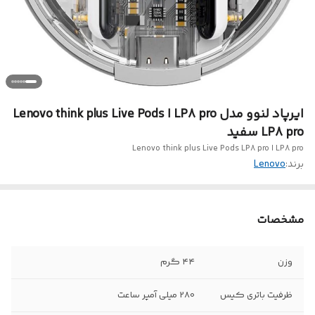
ایرپاد لنوو مدل LP8 pro ا Lenovo think plus Live Pods
LP8 pro سفید
LP8 pro ا Lenovo think plus Live Pods LP8 pro
برند:
Lenovo
مشخصات
وزن
۴۴ گرم
ظرفیت باتری کیس
280 میلی آمپر ساعت