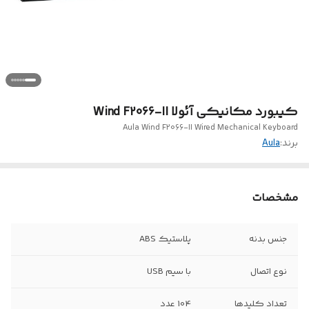
کیبورد مکانیکی آئولا Wind F2066-II
Aula Wind F2066-II Wired Mechanical Keyboard
برند:
Aula
مشخصات
جنس بدنه
پلاستیک ABS
نوع اتصال
با سیم USB
تعداد کلیدها
104 عدد