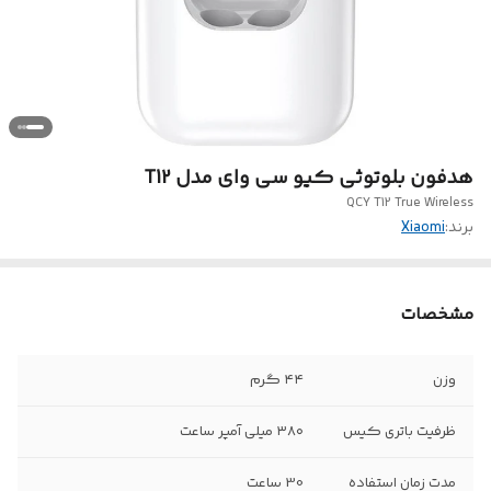
هدفون بلوتوثی کیو سی وای مدل T12
QCY T12 True Wireless
برند:
Xiaomi
مشخصات
وزن
۴۴ گرم
ظرفیت باتری کیس
۳۸۰ میلی آمپر ساعت
مدت زمان استفاده
30 ساعت