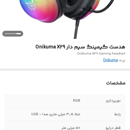
هدست گیمینگ سیم دار Onikuma X29
Onikuma X29 Gaming headset
برند:
Onikuma
مشخصات
نورپردازی
RGB
رابط
جک ۳٫۵ میلی متری صدا - USB
قطر درایو
50 میلی متر