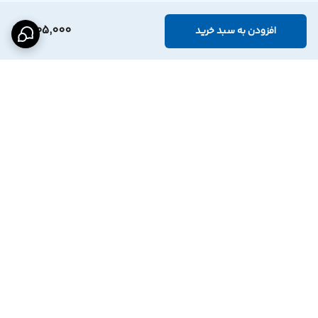
1,105,000
افزودن به سبد خرید
برگشت به بالا
اینستاگرام فروشگاه
پشتیبانی تلگرام