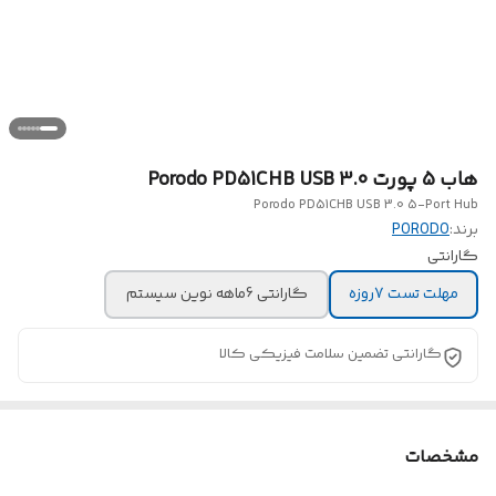
هاب 5 پورت Porodo PD51CHB USB 3.0
Porodo PD51CHB USB 3.0 5-Port Hub
برند:
PORODO
گارانتی
مهلت تست 7روزه
گارانتی 6ماهه نوین سیستم
گارانتی تضمین سلامت فیزیکی کالا
مشخصات