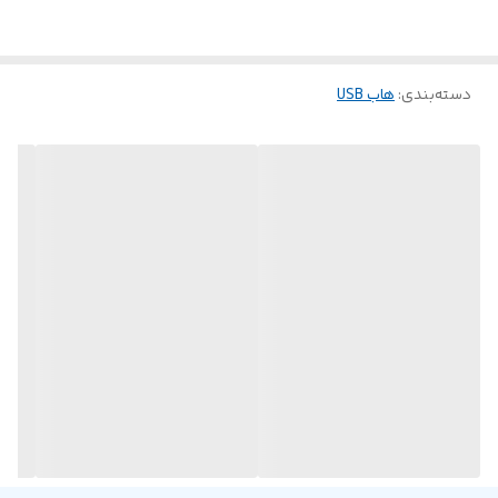
جعبه قابل استفاده باشد. برای تأمین برق اضافی هاب، تنها کاری
که باید انجام دهید این است که یک آداپتور 5 ولت را به
USB-C
وصل کنید. هاب چند پورته
چه در دفتر و چه در
Porodo USB 3.0
خانه، چیزی بیش از یک راه حل راحت و کارآمد برای مدیریت
دسته‌بندی
:
هاب USB
دستگاه‌ها و لوازم جانبی شما است.