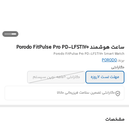
ساعت هوشمند Porodo FitPulse Pro PD-LFST170
Porodo FitPulse Pro PD-LFST170 Smart Watch
برند:
PORODO
گارانتی
مهلت تست 7روزه
گارانتی 6ماهه نوین سیستم
گارانتی تضمین سلامت فیزیکی کالا
مشخصات