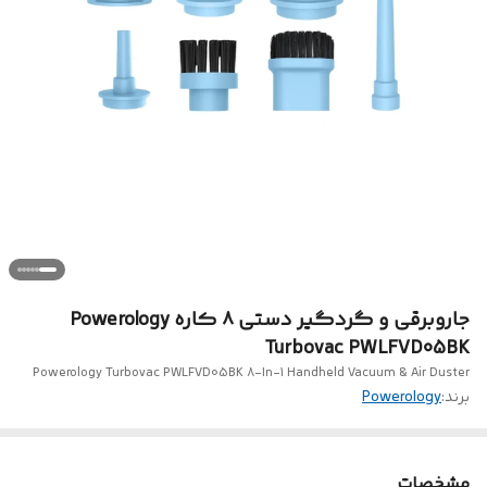
جاروبرقی و گردگیر دستی ۸ کاره Powerology
Turbovac PWLFVD05BK
Powerology Turbovac PWLFVD05BK 8-In-1 Handheld Vacuum & Air Duster
برند:
Powerology
مشخصات