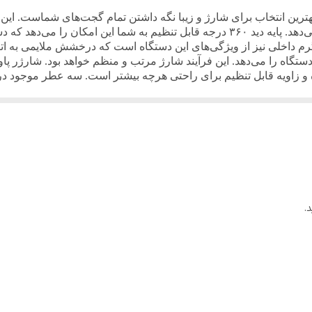
2.5W Max
هدفون و ساعت شما منبع تغذیه‌ای سریع و مؤثر می‌دهد. پایه دید ۳۶۰ درجه قابل تنظیم به
رم داخلی نیز از ویژگی‌های این دستگاه است که درخشش ملایمی به ات
ن چندین دستگاه را می‌دهد. این فرآیند شارژ مرتب و منظم خواهد بود. شارژ
 و زاویه قابل تنظیم برای راحتی هرچه بیشتر است. سه عطر موجود در 
.