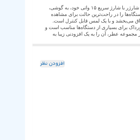
شارژر بی‌سیم پاورداک ۴ در ۱ پورودو، بدون شک بهترین انتخاب برای شارژ و زیبا نگه داشتن تمام گجت‌های شماست. این شارژر با شارژ سریع ۱۵ واتی خود، به گوشی،
 شما این امکان را می‌دهد که دستگاه‌ها را در راحت‌ترین حالت برای مشاهده
اق می‌بخشد و با یک لمس قابل کنترل است.
ر پاورداک برای بسیاری از دستگاه‌ها مناسب است و
مجموعه عطر، آن را به یک افزودنی زیبا به
افزودن نظر