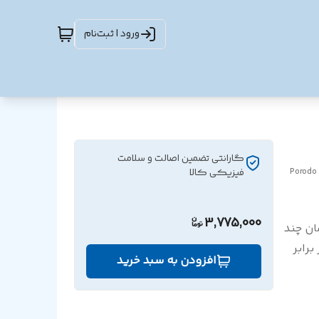
ورود | ثبت‌نام
گارانتی تضمین اصالت و سلامت
Porodo 
فیزیکی کالا
3,775,000
ان چند
رابر
افزودن به سبد خرید