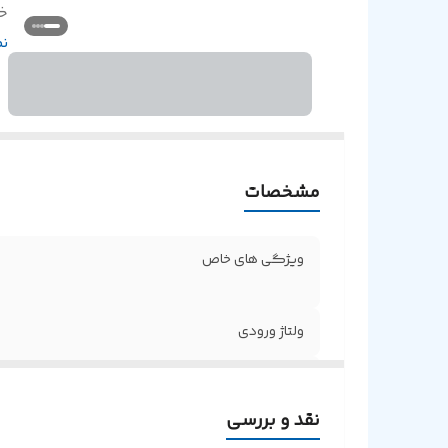
خر
خ
ن
مشخصات
ویژگی های خاص
ولتاژ ورودی
خروجی گوشی
نقد و بررسی
خروجی ایرپاد