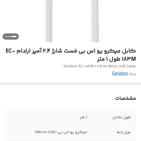
کابل میکرو یو اس بی فست شارژ 2.4 آمپر ارلدام EC-
183M طول 1 متر
Earldom EC-183M 2.4A 1m Micro USB Cable
برند:
Earldom
مشخصات
طول کابل
1 متر
نوع رابط
میکرو یو اس بی (Micro USB)