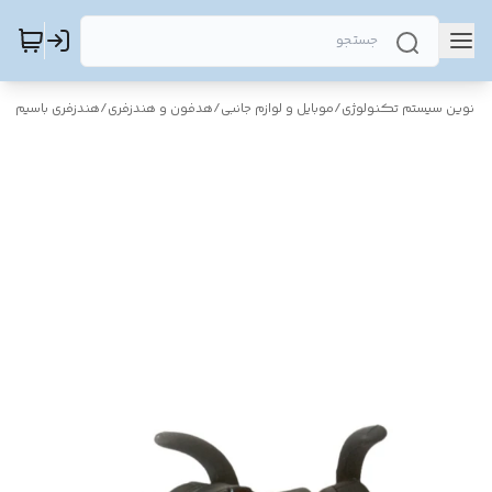
نوین سیستم تکنولوژی
/
موبایل و لوازم جانبی
/
هدفون و هندزفری
/
هندزفری باسیم