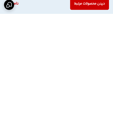
ناموجود
دیدن محصولات مرتبط
برگشت به بالا
اینستاگرام فروشگاه
پشتیبانی تلگرام
دسترسی سریع