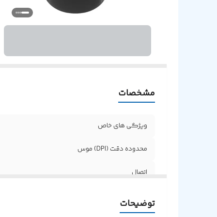
مشخصات
ویژگی های خاص
محدوده دقت (DPI) موس
اتصال
سازگار با
توضیحات