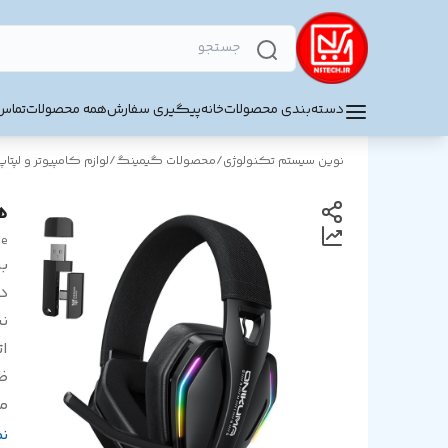
دسته‌بندی محصولات
خانه
پیگیری سفارش
همه محصولات
تماس 
نوین سیستم تکنولوژی
/
محصولات گیمینگ
/
لوازم کامپیوتر و لپتاپ
هد
ne
بر
د
ن
ا
ظر
م
ر
ن