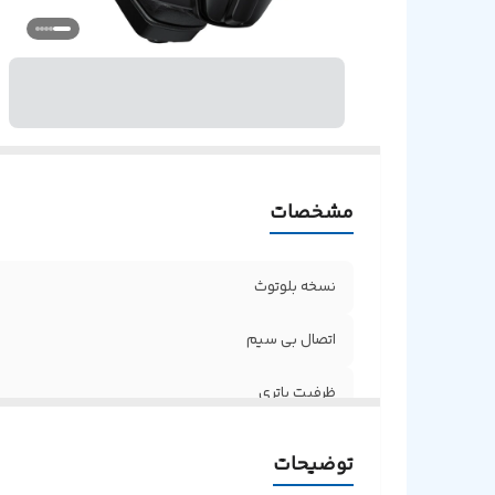
ج
ش
مشخصات
نسخه بلوتوث
اتصال بی سیم
ظرفیت باتری
محدوده فرکانس
توضیحات