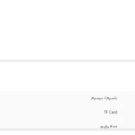
باسیم/ بیسیم
TF Card
400 گرم