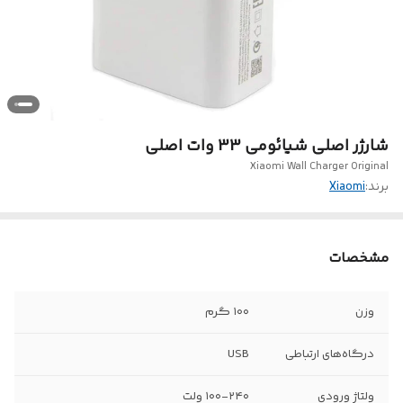
شارژر اصلی شیائومی 33 وات اصلی
Xiaomi Wall Charger Original
برند:
Xiaomi
مشخصات
وزن
۱۰۰ گرم
درگاه‌های ارتباطی
USB
ولتاژ ورودی
۱۰۰-۲۴۰ ولت