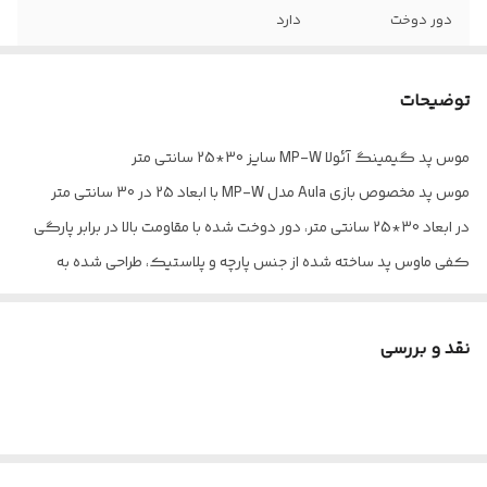
دور دوخت
دارد
توضیحات
موس پد گیمینگ آئولا MP-W سایز 30*25 سانتی متر
موس پد مخصوص بازی Aula مدل MP-W با ابعاد 25 در 30 سانتی متر
در ابعاد 30*25 سانتی متر، دور دوخت شده با مقاومت بالا در برابر پارگی
کفی ماوس پد ساخته شده از جنس پارچه و پلاستیک، طراحی شده به
صورت ضد لغزش
نقد و بررسی