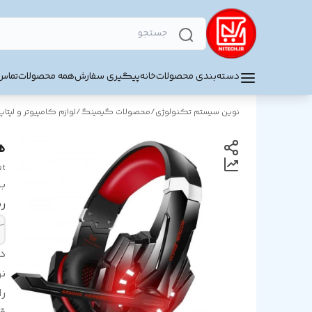
دسته‌بندی محصولات
خانه
پیگیری سفارش
همه محصولات
تماس 
نوین سیستم تکنولوژی
/
محصولات گیمینگ
/
لوازم کامپیوتر و لپتاپ
هد
et
بر
ر
د
نو
را