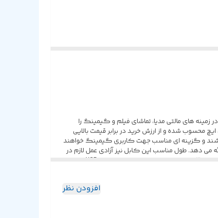
اربران در زمینه های مالتی مدیا، تماشای فیلم و گیمینگ را
محسوب شده و از ارزش خرید در برابر قیمت بالایی
ی باشند و گزینه ای مناسب جهت کاربری گیمینگ خواهند
پارگی مقاومت بالایی ارائه می دهد. طول مناسب این کابل نیز آزادی عمل لازم در
هنگام استفاده را به وجود می آورد. اتصال هدست میکروفن دار کوشن ایچ به کنسول بازی، رایانه شخصی، گوشی موبایل و ... از طریق جک ۳٫۵ میلی متری صدا انجام می شود. رابط USB نیز به
وص بازی کوشن ایچ G9000 به درایو های ۴۰ میلی متری مجهز شده و قادر است صدایی رسا را با کیفیت مناسب به گوش کاربران
ی زیر و بم را با شفافیت مناسب به گوش کاربران می رسانند. این هدفون به یک
افزودن نظر