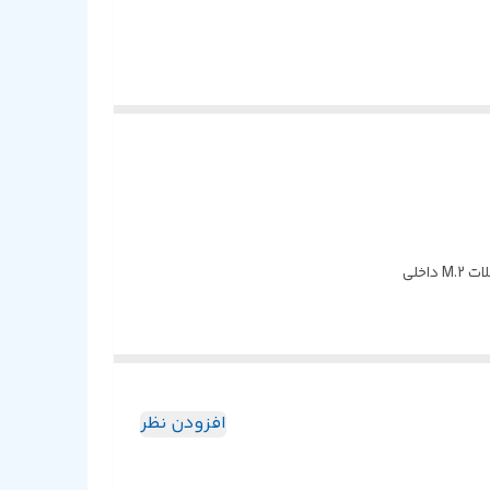
افزودن نظر
Intel Core 14th & 13th Gen Pro