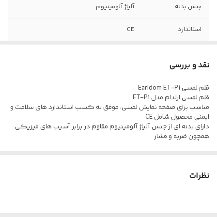
جنس بدنه
آلیاژ آلومینیوم
استاندارد
CE
طراحی ارگونومیک
دارد
نقد و بررسی
قلم لمسی Earldom ET-P1
قلم لمسی ارلدام مدل ET-P1
مناسب برای صفحه نمایش لمسی، موفق به کسب استاندارد های سلامت و
ایمنی محصول شامل CE
دارای بدنه ای از جنس آلیاژ آلومینیوم مقاوم در برابر آسیب های فیزیکی
همچون ضربه و فشار
نظرات