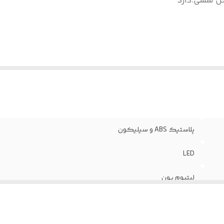
نل لمسی
:
دارد
پلاستیک ABS و سیلیکون
LED
لیتیوم یون
دارد