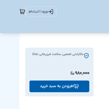
ورود | ثبت‌نام
گارانتی تضمین سلامت فیزیکی کالا
980,000
افزودن به سبد خرید