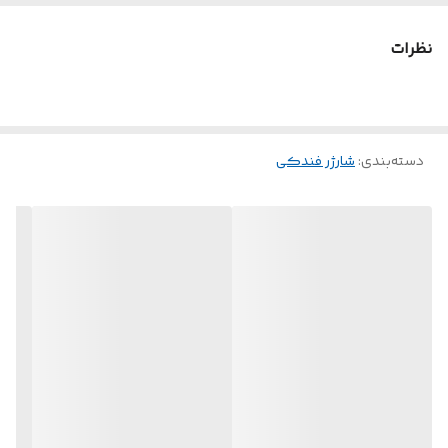
ولتاژ ورودی
۱۰۰-۲۴۰ ولت
نظرات
دسته‌بندی
:
شارژر فندکی