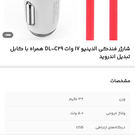
شارژر فندکی الدینیو 17 وات DL-C29 همراه با کابل
تبدیل اندروید
مشخصات
وزن
۳۲ گرم
ولتاژ خروجی
۵.۰ ولت
درگاه‌های ارتباطی
USB