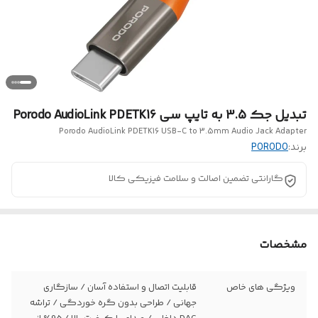
تبدیل جک 3.5 به تایپ سی Porodo AudioLink PDETK16
Porodo AudioLink PDETK16 USB-C to 3.5mm Audio Jack Adapter
برند:
PORODO
گارانتی تضمین اصالت و سلامت فیزیکی کالا
مشخصات
ویژگی های خاص
قابلیت اتصال و استفاده آسان / سازگاری
جهانی / طراحی بدون گره خوردگی / تراشه