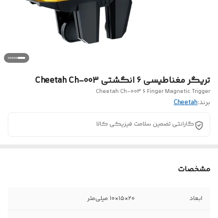
تریگر مغناطیسی 6 انگشتی Cheetah Ch-003
Cheetah Ch-003 6 Finger Magnetic Trigger
برند:
Cheetah
گارانتی تضمین سلامت فیزیکی کالا
مشخصات
ابعاد
۲۰×۱۵×۱۰ میلی‌متر