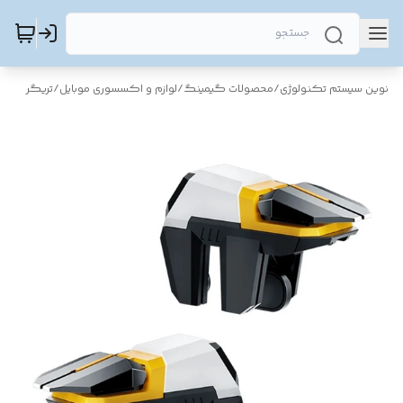
نوین سیستم تکنولوژی
/
محصولات گیمینگ
/
لوازم و اکسسوری موبایل
/
تریگر