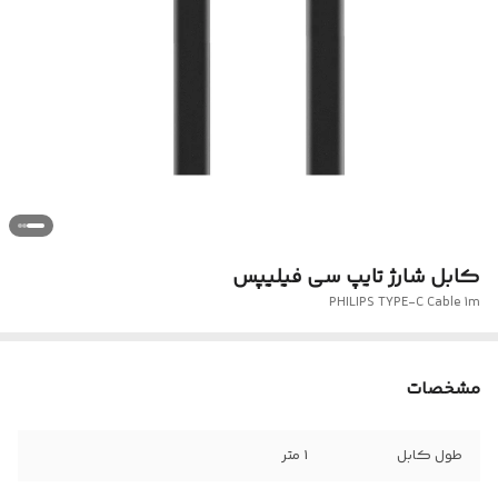
کابل شارژ تایپ سی فیلیپس
PHILIPS TYPE-C Cable 1m
مشخصات
طول کابل
1 متر