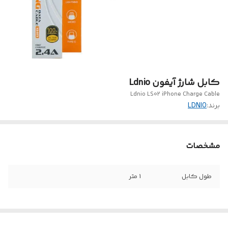
کابل شارژ آیفون Ldnio
Ldnio LS02 iPhone Charge Cable
برند:
LDNIO
مشخصات
طول کابل
1 متر