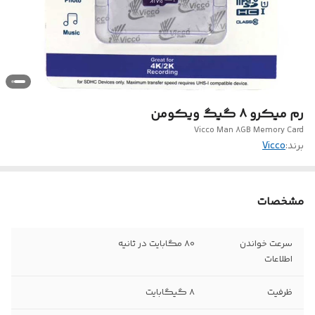
رم میکرو ۸ گیگ ویکومن
Vicco Man 8GB Memory Card
برند:
Vicco
مشخصات
سرعت خواندن
80 مگابایت در ثانیه
اطلاعات
ظرفیت
8 گیگابایت