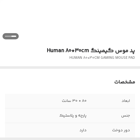
پد موس گیمینگ Human 80*30cm
HUMAN 80*30CM GAMING MOUSE PAD
مشخصات
ابعاد
80 * 30 سانت
جنس
پارچه و پلاستیک
دور دوخت
دارد