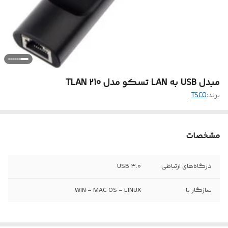
مبدل USB به LAN تسکو مدل TLAN 210
برند:
TSCO
مشخصات
درگاه‌های ارتباطی
USB ۳.۰
سازگار با
WIN - MAC OS - LINUX