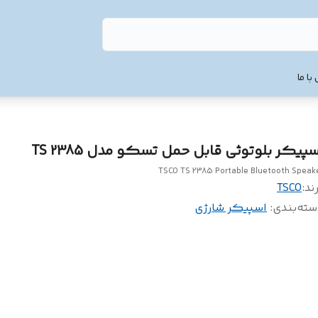
با ما
سپیکر بلوتوثی قابل حمل تسکو مدل TS 2385
TSCO TS 2385 Portable Bluetooth Speak
ند:
TSCO
سته‌بندی
:
اسپیکر شارژی