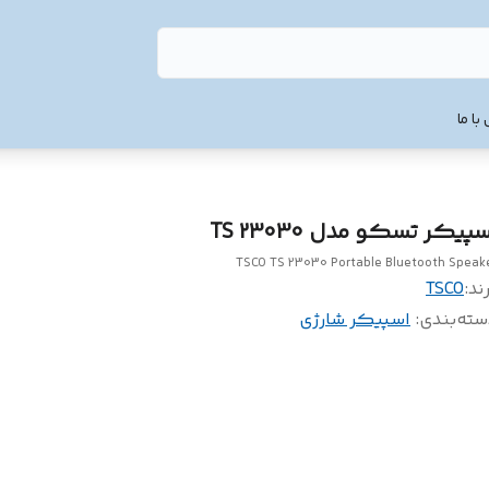
با ما
پیکر تسکو مدل TS 23030
TSCO TS 23030 Portable Bluetooth Speak
ند:
TSCO
سته‌بندی
:
اسپیکر شارژی