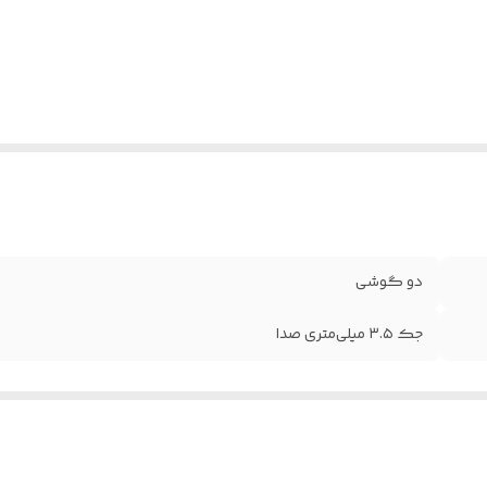
دو گوشی
جک ۳.۵ میلی‌متری صدا