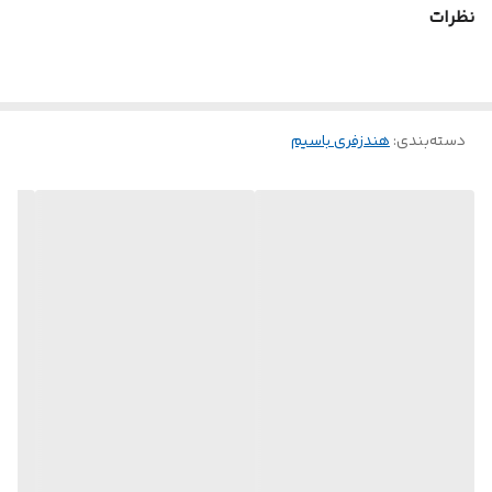
نظرات
دسته‌بندی
:
هندزفری باسیم