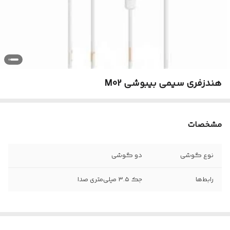
هندزفری سیمی بیبوشی M02
مشخصات
نوع گوشی
دو گوشی
رابط‌ها
جک ۳.۵ میلی‌متری صدا