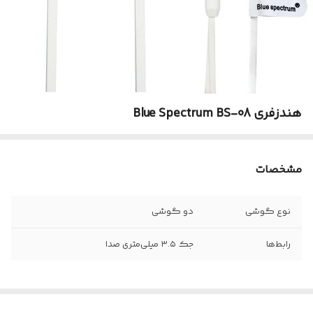
هندزفری Blue Spectrum BS-08
مشخصات
نوع گوشی
دو گوشی
رابط‌ها
جک ۳.۵ میلی‌متری صدا