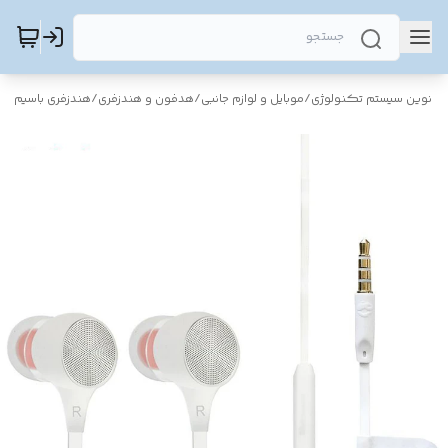
نوین سیستم تکنولوژی
/
موبایل و لوازم جانبی
/
هدفون و هندزفری
/
هندزفری باسیم