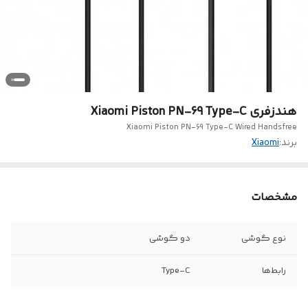
هندزفری Xiaomi Piston PN-69 Type-C
Xiaomi Piston PN-69 Type-C Wired Handsfree
برند:
Xiaomi
مشخصات
نوع گوشی
دو گوشی
رابط‌ها
Type-C