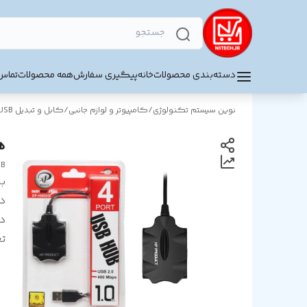
دسته‌بندی محصولات
خانه
پیگیری سفارش
همه محصولات
تماس 
نوین سیستم تکنولوژی
/
کامپیوتر و لوازم جانبی
/
کابل و تبدیل USB
هاب 
UB
بر
د
در
تع