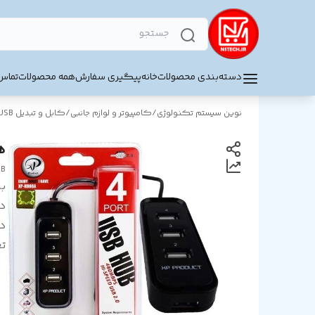
دسته‌بندی محصولات
خانه
پیگیری سفارش
همه محصولات
تماس 
نوین سیستم تکنولوژی
/
کامپیوتر و لوازم جانبی
/
کابل و تبدیل USB
هاب 
UB
بر
د
در
تع