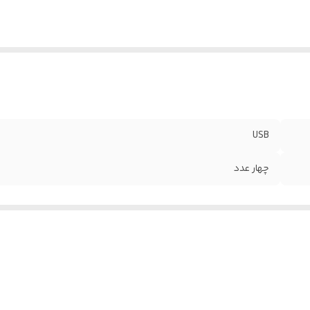
USB
چهار عدد