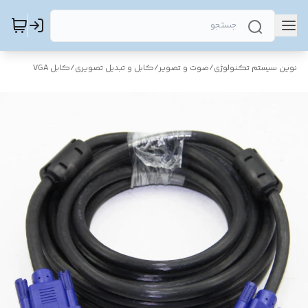
نوین سیستم تکنولوژی
/
صوت و تصویر
/
کابل و تبدیل تصویری
/
کابل VGA