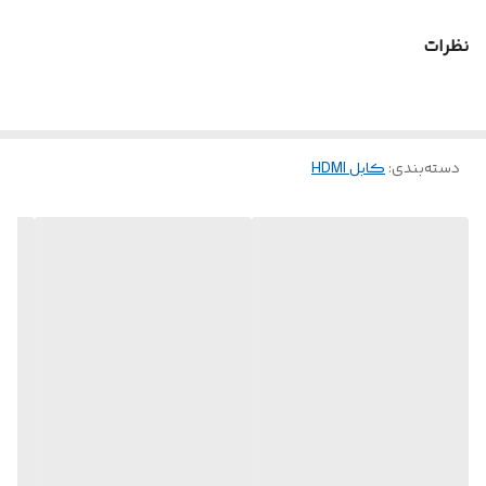
انعطاف
نظرات
دسته‌بندی
:
کابل HDMI