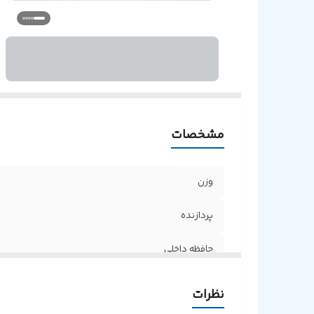
ص
مشخصات
وزن
پردازنده
حافظه داخلی
پردازنده‌ی گرافیکی
نظرات