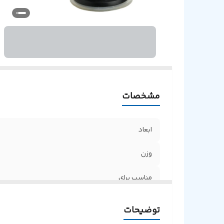
مشخصات
ابعاد
وزن
مناسب برای
جنس
توضیحات