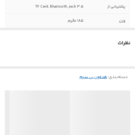
پشتیبانی از
TF Card, Bluetooth, jack 3.5
وزن
۱۸۵ گرم
نظرات
دسته‌بندی
:
هدفون بی سیم