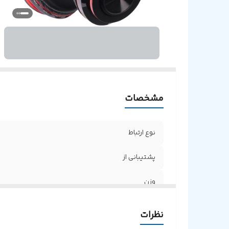
مشخصات
نوع ارتباط
پشتیبانی از
وزن
میزان شارژدهی در حالت مکالمه و پخش موسیقی
نظرات