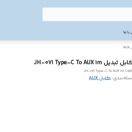
با ما
AU
ل تبدیل JH-071 Type-C To AUX 1m
JH-071 Type-C To AUX 1m Cab
سته‌بندی
:
کابل AUX