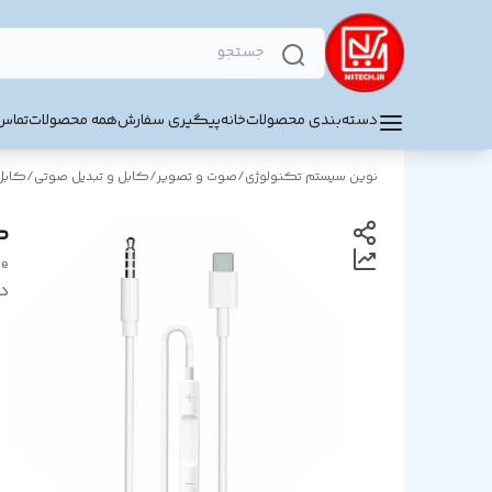
دسته‌بندی محصولات
خانه
پیگیری سفارش
همه محصولات
تماس 
نوین سیستم تکنولوژی
/
صوت و تصویر
/
کابل و تبدیل صوتی
/
کابل X
کاب
le
د