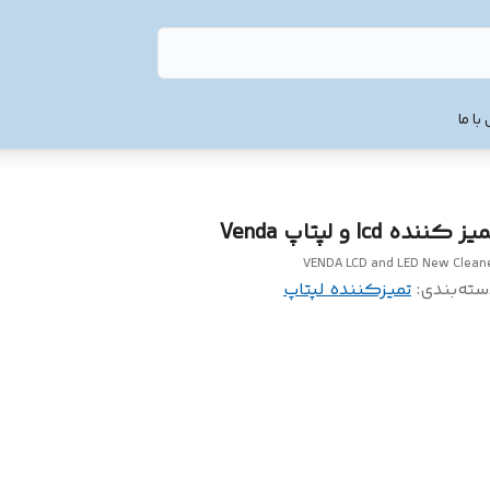
با ما
ز کننده lcd و لپتاپ Venda
VENDA LCD and LED New Clean
سته‌بندی
:
تمیزکننده لپتاپ