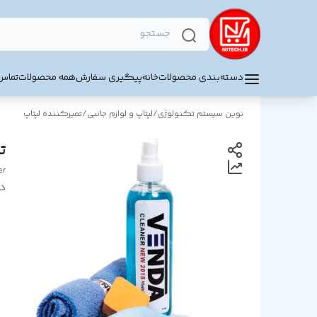
دسته‌بندی محصولات
خانه
پیگیری سفارش
همه محصولات
تماس 
نوین سیستم تکنولوژی
/
لپتاپ و لوازم جانبی
/
تمیزکننده لپتاپ
تمی
er
د