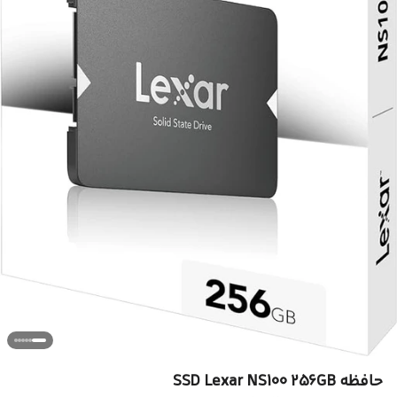
حافظه SSD Lexar NS100 256GB