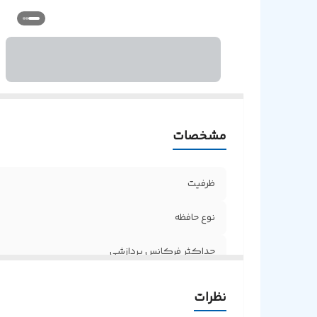
مشخصات
ظرفیت
نوع حافظه
حداکثر فرکانس پردازشی
نظرات