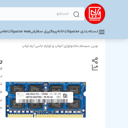
دسته‌بندی محصولات
خانه
پیگیری سفارش
همه محصولات
تماس 
نوین سیستم تکنولوژی
/
لپتاپ و لوازم جانبی
/
رم لپتاپ
رم ل
AM
بر
د
ظ
ن
ح