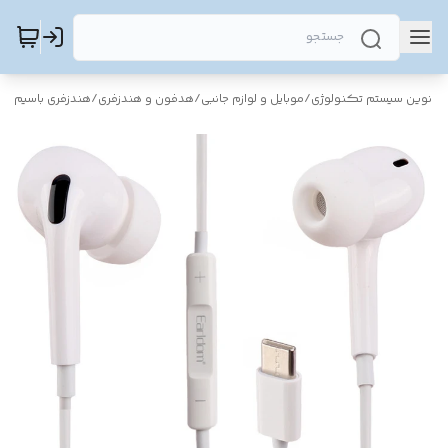
نوین سیستم تکنولوژی
/
موبایل و لوازم جانبی
/
هدفون و هندزفری
/
هندزفری باسیم