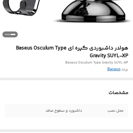
هولدر داشبوردی گیره ای Baseus Osculum Type
Gravity SUYL-XP
Baseus Osculum Type Gravity SUYL-XP
برند:
Baseus
مشخصات
محل نصب
داشبورد و سطوح صاف