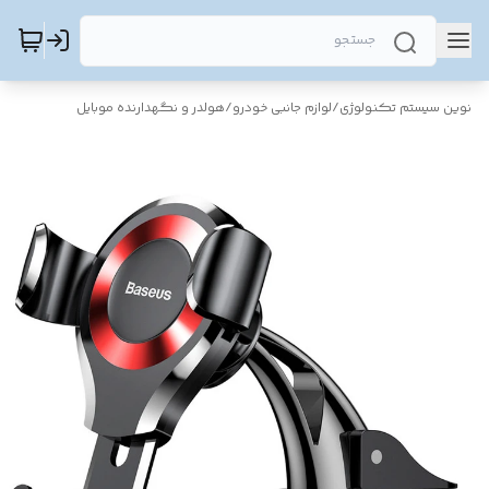
نوین سیستم تکنولوژی
/
لوازم جانبی خودرو
/
هولدر و نگهدارنده موبایل