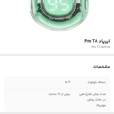
ایرپاد Pro T8
Pro T8 AirPod
مشخصات
نسخه بلوتوث
5.3
مدت زمان شارژدهی
بیش از 21 ساعت
در حالت پخش
موزیک